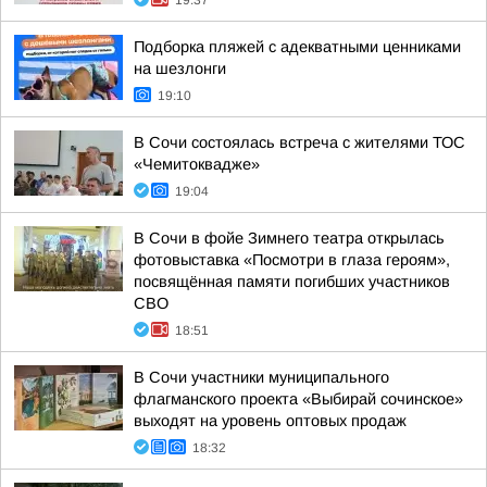
19:37
Подборка пляжей с адекватными ценниками
на шезлонги
19:10
В Сочи состоялась встреча с жителями ТОС
«Чемитоквадже»
19:04
В Сочи в фойе Зимнего театра открылась
фотовыставка «Посмотри в глаза героям»,
посвящённая памяти погибших участников
СВО
18:51
В Сочи участники муниципального
флагманского проекта «Выбирай сочинское»
выходят на уровень оптовых продаж
18:32