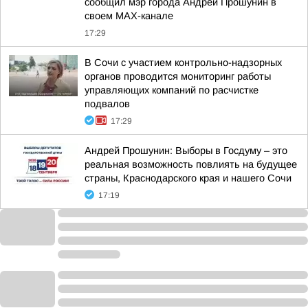
сообщил мэр города Андрей Прошунин в
своем MAX-канале
17:29
В Сочи с участием контрольно-надзорных
органов проводится мониторинг работы
управляющих компаний по расчистке
подвалов
17:29
Андрей Прошунин: Выборы в Госдуму – это
реальная возможность повлиять на будущее
страны, Краснодарского края и нашего Сочи
17:19