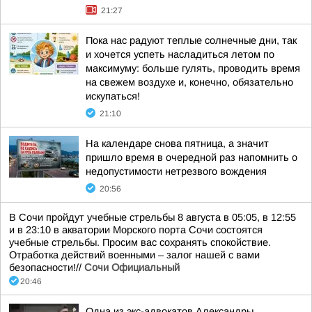
21:27
Пока нас радуют теплые солнечные дни, так
и хочется успеть насладиться летом по
максимуму: больше гулять, проводить время
на свежем воздухе и, конечно, обязательно
искупаться!
21:10
На календаре снова пятница, а значит
пришло время в очередной раз напомнить о
недопустимости нетрезвого вождения
20:56
В Сочи пройдут учебные стрельбы 8 августа в 05:05, в 12:55
и в 23:10 в акватории Морского порта Сочи состоятся
учебные стрельбы. Просим вас сохранять спокойствие.
Отработка действий военными – залог нашей с вами
безопасности!//
Сочи Официальный
20:46
Одна из экс-адвокатов Александры