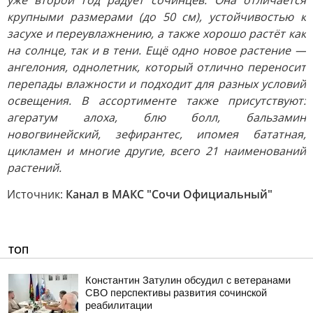
уже второй год радует сочинцев. Она отличается
крупными размерами (до 50 см), устойчивостью к
засухе и переувлажнению, а также хорошо растёт как
на солнце, так и в тени. Ещё одно новое растение —
ангелония, однолетник, который отлично переносит
перепады влажности и подходит для разных условий
освещения. В ассортименте также присутствуют:
агератум алоха, блю болл, бальзамин
новогвинейский, зефирантес, ипомея бататная,
цикламен и многие другие, всего 21 наименований
растений.
Источник:
Канал в МАКС "Сочи Официальный"
ТОП
Константин Затулин обсудил с ветеранами
СВО перспективы развития сочинской
реабилитации