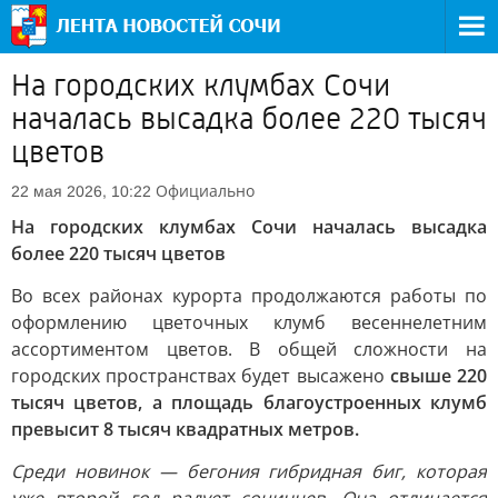
На городских клумбах Сочи
началась высадка более 220 тысяч
цветов
Официально
22 мая 2026, 10:22
На городских клумбах Сочи началась высадка
более 220 тысяч цветов
Во всех районах курорта продолжаются работы по
оформлению цветочных клумб весеннелетним
ассортиментом цветов. В общей сложности на
городских пространствах будет высажено
свыше 220
тысяч цветов, а площадь благоустроенных клумб
превысит 8 тысяч квадратных метров.
Среди новинок — бегония гибридная биг, которая