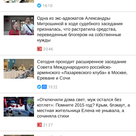
16:10
Одна из экс-адвокатов Александры
Митрошиной в ходе судебного заседания
призналась, что растратила средства,
переведенные блогером на собственные
нужды
20:46
Сегодня проходит расширенное заседание
Совета Международного российско-
армянского «Лазаревского клуба» в Москве,
Ереване и Сочи
15:22
«Отключили дома свет, муж остался без
котлет»: Помните 2015 год? Крым, блэкаут, а
местная жительница Елена не унывала, а
сочиняла стихи
21:27