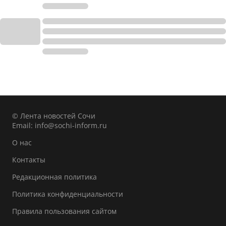
© Лента новостей Сочи
Email:
info@sochi-inform.ru
О нас
Контакты
Редакционная политика
Политика конфиденциальности
Правила пользования сайтом