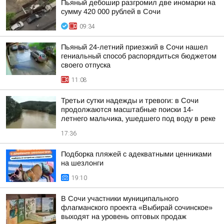
Пьяный дебошир разгромил две иномарки на
сумму 420 000 рублей в Сочи
09:34
Пьяный 24-летний приезжий в Сочи нашел
гениальный способ распорядиться бюджетом
своего отпуска
11:08
Третьи сутки надежды и тревоги: в Сочи
продолжаются масштабные поиски 14-
летнего мальчика, ушедшего под воду в реке
17:36
Подборка пляжей с адекватными ценниками
на шезлонги
19:10
В Сочи участники муниципального
флагманского проекта «Выбирай сочинское»
выходят на уровень оптовых продаж