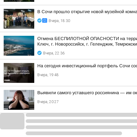
В Сочи прошло открытие новой музейной комна
Вчера, 18:30
Отмена БЕСПИЛОТНОЙ ОПАСНОСТИ на территории 
Ключ, г. Новороссийск, г. Геленджик, Темрюкски
Вчера, 22:36
На сегодня инвестиционный портфель Сочи сос
Вчера, 19:48
Выявили самого уставшего россиянина — им о
Вчера, 20:27