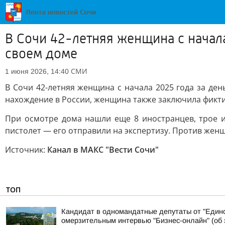
В Сочи 42-летняя женщина с начала
своем доме
СМИ
1 июня 2026, 14:40
В Сочи 42-летняя женщина с начала 2025 года за ден
нахождение в России, женщина также заключила фикт
При осмотре дома нашли еще 8 иностранцев, трое и
пистолет — его отправили на экспертизу. Против женщ
Источник:
Канал в МАКС "Вести Сочи"
ТОП
Кандидат в одномандатные депутаты от "Едино
омерзительным интервью "Бизнес-онлайн" (об э