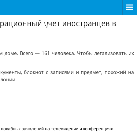
грационный учет иностранцев в
м доме. Всего — 161 человека. Чтобы легализовать их
кументы, блокнот с записями и предмет, похожий на
олонии.
х похабных заявлений на телевидении и конференциях