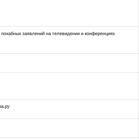
х похабных заявлений на телевидении и конференциях
на.ру