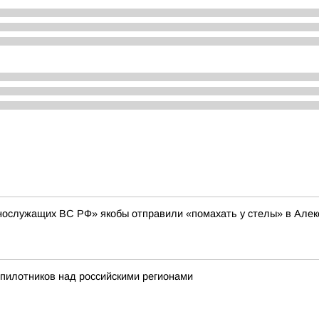
нослужащих ВС РФ» якобы отправили «помахать у стелы» в Алексе
пилотников над российскими регионами