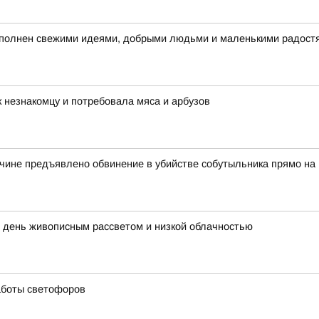
наполнен свежими идеями, добрыми людьми и маленькими радост
 незнакомцу и потребовала мяса и арбузов
чине предъявлено обвинение в убийстве собутыльника прямо на
й день живописным рассветом и низкой облачностью
аботы светофоров