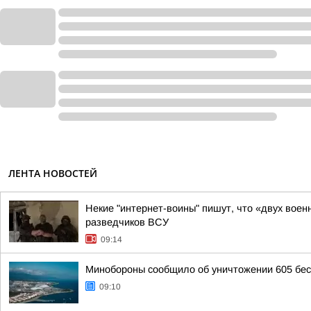
ЛЕНТА НОВОСТЕЙ
Некие "интернет-воины" пишут, что «двух воен
разведчиков ВСУ
09:14
Минобороны сообщило об уничтожении 605 бес
09:10