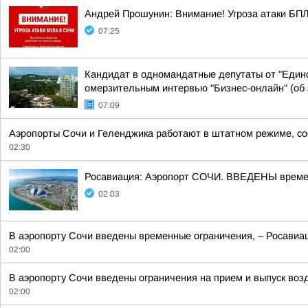
Андрей Прошунин: Внимание! Угроза атаки БП
07:25
Кандидат в одномандатные депутаты от "Едино
омерзительным интервью "Бизнес-онлайн" (об э
07:09
Аэропорты Сочи и Геленджика работают в штатном режиме, со
02:30
Росавиация: Аэропорт СОЧИ. ВВЕДЕНЫ времен
02:03
В аэропорту Сочи введены временные ограничения, – Росавиац
02:00
В аэропорту Сочи введены ограничения на прием и выпуск воз
02:00