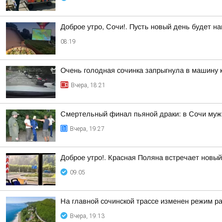
Доброе утро, Сочи!. Пусть новый день будет 
08:19
Очень голодная сочинка запрыгнула в машину к
Вчера, 18:21
Смертельный финал пьяной драки: в Сочи муж
Вчера, 19:27
Доброе утро!. Красная Поляна встречает новы
09:05
На главной сочинской трассе изменен режим р
Вчера, 19:13