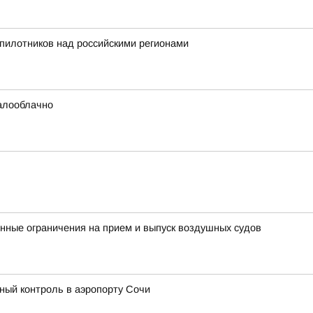
пилотников над российскими регионами
малооблачно
ные ограничения на прием и выпуск воздушных судов
ый контроль в аэропорту Сочи