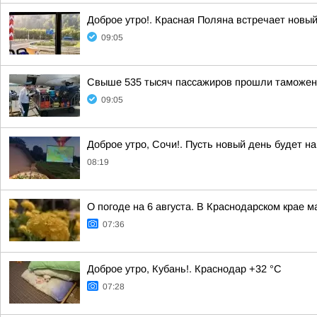
Доброе утро!. Красная Поляна встречает новы
09:05
Свыше 535 тысяч пассажиров прошли таможенн
09:05
Доброе утро, Сочи!. Пусть новый день будет
08:19
О погоде на 6 августа. В Краснодарском крае 
07:36
Доброе утро, Кубань!. Краснодар +32 °С
07:28