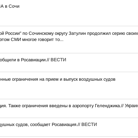
ЛА в Сочи
й России" по Сочинскому округу Затулин продолжил серию свои
том СМИ многое говорит то...
общили в Росавиации.//
ВЕСТИ
ные ограничения на прием и выпуск воздушных судов
ия. Также ограничения введены в аэропорту Геленджика.//
Украи
душных судов, сообщает Росавиация.//
ВЕСТИ