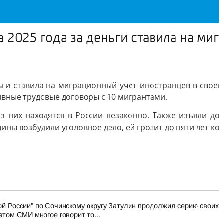
 2025 года за деньги ставила на ми
ьги ставила на миграционный учет иностранцев в свое
ивные трудовые договоры с 10 мигрантами.
з них находятся в России незаконно. Также изъяли до
ины возбудили уголовное дело, ей грозит до пяти лет к
й России" по Сочинскому округу Затулин продолжил серию свои
том СМИ многое говорит то...