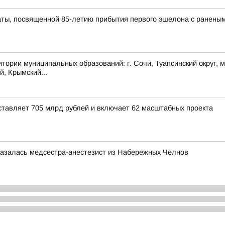
ты, посвященной 85-летию прибытия первого эшелона с раненым
муниципальных образований: г. Сочи, Туапсинский округ, муни
й, Крымский...
тавляет 705 млрд рублей и включает 62 масштабных проекта
казалась медсестра-анестезист из Набережных Челнов