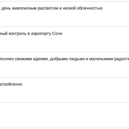
й день живописным рассветом и низкой облачностью
ый контроль в аэропорту Сочи
 наполнен свежими идеями, добрыми людьми и маленькими радост
малооблачно