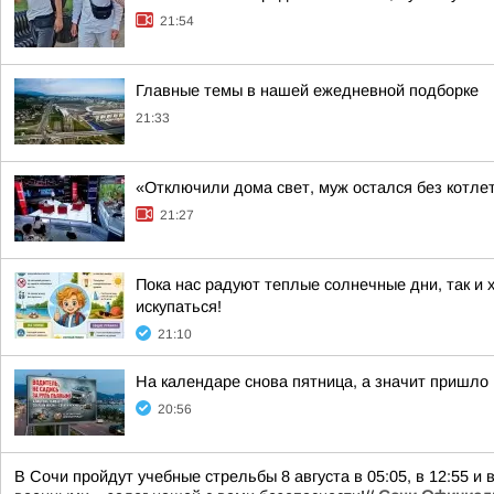
21:54
Главные темы в нашей ежедневной подборке
21:33
«Отключили дома свет, муж остался без котлет
21:27
Пока нас радуют теплые солнечные дни, так и 
искупаться!
21:10
На календаре снова пятница, а значит пришло
20:56
В Сочи пройдут учебные стрельбы 8 августа в 05:05, в 12:55 и