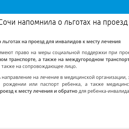
Сочи напомнила о льготах на проезд
льготах на проезд для инвалидов к месту лечения
 имеют право на меры социальной поддержки при прое
м транспорте, а также на междугородном транспорт
я также на сопровождающее лицо.
 направление на лечение в медицинской организации,
 о рождении или паспорт ребенка, а также медицин
оезд к месту лечения и обратно
для ребенка-инвалид