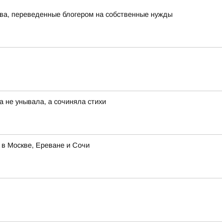
тва, переведенные блогером на собственные нужды
а не унывала, а сочиняла стихи
 в Москве, Ереване и Сочи