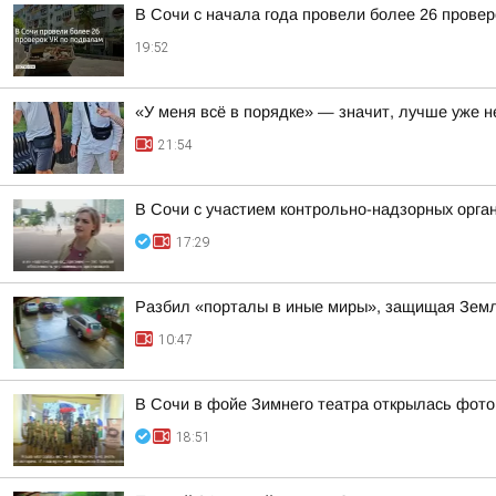
В Сочи с начала года провели более 26 прове
19:52
«У меня всё в порядке» — значит, лучше уже н
21:54
В Сочи с участием контрольно-надзорных орга
17:29
Разбил «порталы в иные миры», защищая Земл
10:47
В Сочи в фойе Зимнего театра открылась фото
18:51