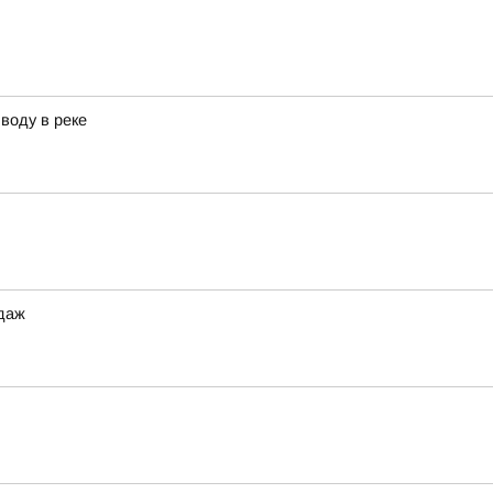
воду в реке
одаж