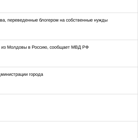
тва, переведенные блогером на собственные нужды
и из Молдовы в Россию, сообщает МВД РФ
дминистрации города