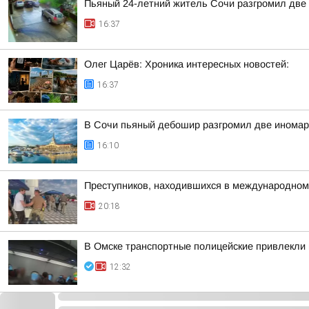
Пьяный 24-летний житель Сочи разгромил две 
16:37
Олег Царёв: Хроника интересных новостей:
16:37
В Сочи пьяный дебошир разгромил две иномарк
16:10
Преступников, находившихся в международном
20:18
В Омске транспортные полицейские привлекли 
12:32