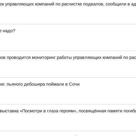
рок управляющих компаний по расчистке подвалов, сообщили в а
е надо?
нов проводится мониторинг работы управляющих компаний по ра
ю: пьяного дебошира поймали в Сочи
выставка «Посмотри в глаза героям», посвящённая памяти поги