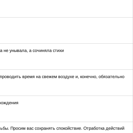
а не унывала, а сочиняла стихи
 проводить время на свежем воздухе и, конечно, обязательно
 вождения
ельбы. Просим вас сохранять спокойствие. Отработка действий