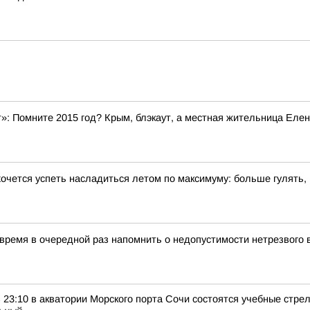
»: Помните 2015 год? Крым, блэкаут, а местная жительница Елен
хочется успеть насладиться летом по максимуму: больше гулять,
 время в очередной раз напомнить о недопустимости нетрезвого
 в 23:10 в акватории Морского порта Сочи состоятся учебные стр