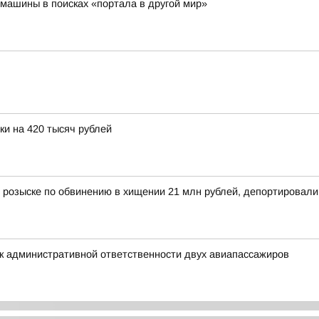
машины в поисках «портала в другой мир»
и на 420 тысяч рублей
 розыске по обвинению в хищении 21 млн рублей, депортировал
к административной ответственности двух авиапассажиров