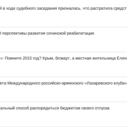
 в ходе судебного заседания призналась, что растратила средс
 перспективы развития сочинской реабилитации
»: Помните 2015 год? Крым, блэкаут, а местная жительница Елен
та Международного российско-армянского «Лазаревского клуба»
альный способ распорядиться бюджетом своего отпуска