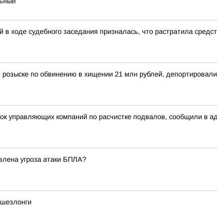
ьный
 в ходе судебного заседания призналась, что растратила средс
 розыске по обвинению в хищении 21 млн рублей, депортировал
рок управляющих компаний по расчистке подвалов, сообщили в а
явлена угроза атаки БПЛА?
 шезлонги