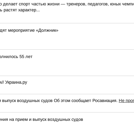
о делает спорт частью жизни — тренеров, педагогов, юных чемпи
 растят характер...
одят мероприятие «Должник»
олнилось 55 лет
я//
Украина.ру
и выпуск воздушных судов Об этом сообщает Росавиация.
Не про
ения на прием и выпуск воздушных судов