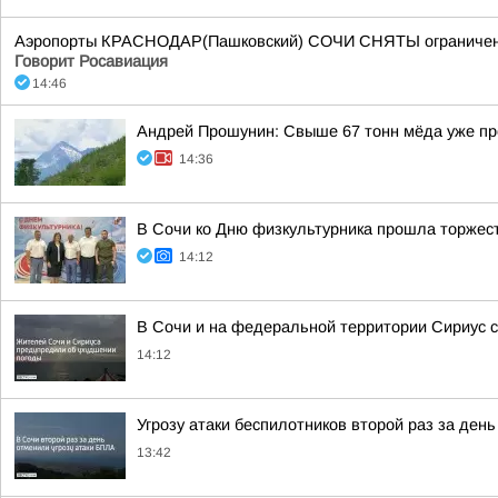
Аэропорты КРАСНОДАР(Пашковский) СОЧИ СНЯТЫ ограничения 
Говорит Росавиация
14:46
Андрей Прошунин: Свыше 67 тонн мёда уже про
14:36
В Сочи ко Дню физкультурника прошла торжес
14:12
В Сочи и на федеральной территории Сириус с
14:12
Угрозу атаки беспилотников второй раз за ден
13:42