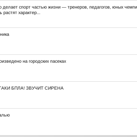
о делает спорт частью жизни — тренеров, педагогов, юных чемпи
 растят характер...
рника
изведено на городских пасеках
АКИ БПЛА! ЗВУЧИТ СИРЕНА
талью