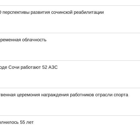
 перспективы развития сочинской реабилитации
переменная облачность
ороде Сочи работают 52 АЗС
твенная церемония награждения работников отрасли спорта
олнилось 55 лет