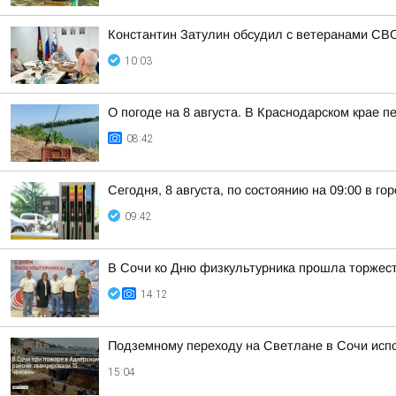
Константин Затулин обсудил с ветеранами СВО
10:03
О погоде на 8 августа. В Краснодарском крае 
08:42
Сегодня, 8 августа, по состоянию на 09:00 в г
09:42
В Сочи ко Дню физкультурника прошла торжес
14:12
Подземному переходу на Светлане в Сочи исп
15:04