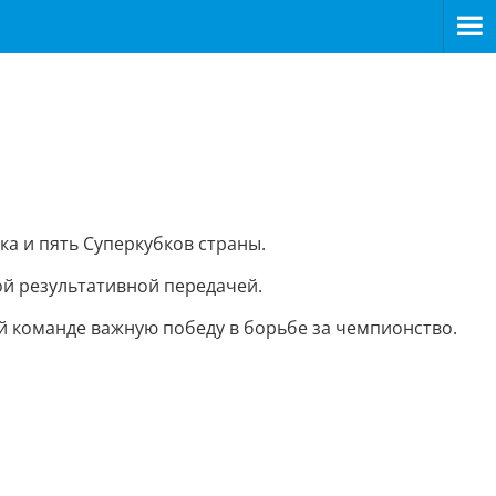
ка и пять Суперкубков страны.
ой результативной передачей.
оей команде важную победу в борьбе за чемпионство.