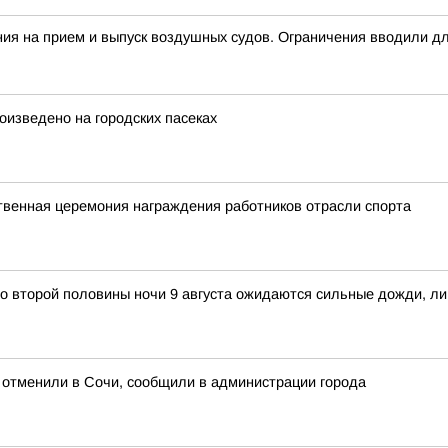
на прием и выпуск воздушных судов. Ограничения вводили для
изведено на городских пасеках
твенная церемония награждения работников отрасли спорта
о второй половины ночи 9 августа ожидаются сильные дожди, ли
ь отменили в Сочи, сообщили в администрации города