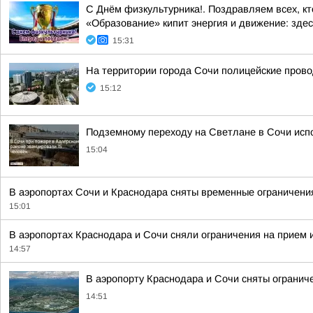
С Днём физкультурника!. Поздравляем всех, кт
«Образование» кипит энергия и движение: здесь
15:31
На территории города Сочи полицейские пров
15:12
Подземному переходу на Светлане в Сочи исп
15:04
В аэропортах Сочи и Краснодара сняты временные ограничени
15:01
В аэропортах Краснодара и Сочи сняли ограничения на прием 
14:57
В аэропорту Краснодара и Сочи сняты огранич
14:51