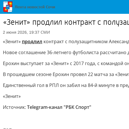
«Зенит» продлил контракт с полу
СМИ
2 июня 2026, 19:37
«Зенит»
продлил
контракт с полузащитником Алексан
Новое соглашение 36-летнего футболиста рассчитано д
Ерохин выступает за «Зенит» с 2017 года, с командой 
В прошедшем сезоне Ерохин провел 22 матча за «Зенит
Единственный гол в РПЛ он забил на 84-й минуте в пре
«Зенит»
Источник:
Telegram-канал "РБК Спорт"