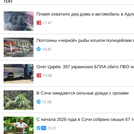
ТОП
Пламя охватило два дома и автомобиль в Адл
11:47
Полтонны «черной» рыбы изъяли полицейские 
10:45
Олег Царёв: 397 украинских БПЛА сбито ПВО н
10:09
В Сочи ожидаются сильные дожди с грозами
12:06
С начала 2026 года в Сочи собрано свыше 67 
15:31