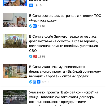
19:10
В Сочи состоялась встреча с жителями ТОС
«Чемитоквадже»
19:04
В Сочи в фойе Зимнего театра открылась
фотовыставка «Посмотри в глаза героям»,
посвящённая памяти погибших участников
СВО
18:51
В Сочи участники муниципального
флагманского проекта «Выбирай сочинское»
выходят на уровень оптовых продаж
18:32
Участники проекта "Выбирай сочинское" на
улице Навагинской заключают договоры
оптовых поставок с предприятиями