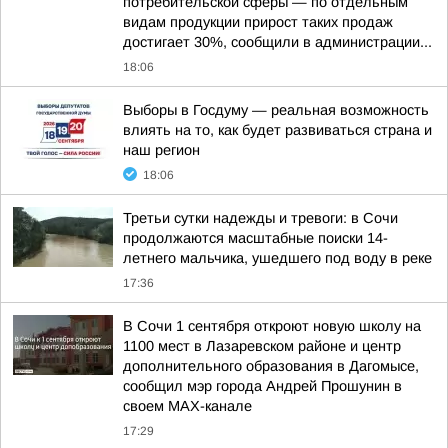
потребительской сферы — по отдельным
видам продукции прирост таких продаж
достигает 30%, сообщили в администрации...
18:06
Выборы в Госдуму — реальная возможность
влиять на то, как будет развиваться страна и
наш регион
18:06
Третьи сутки надежды и тревоги: в Сочи
продолжаются масштабные поиски 14-
летнего мальчика, ушедшего под воду в реке
17:36
В Сочи 1 сентября откроют новую школу на
1100 мест в Лазаревском районе и центр
дополнительного образования в Дагомысе,
сообщил мэр города Андрей Прошунин в
своем MAX-канале
17:29