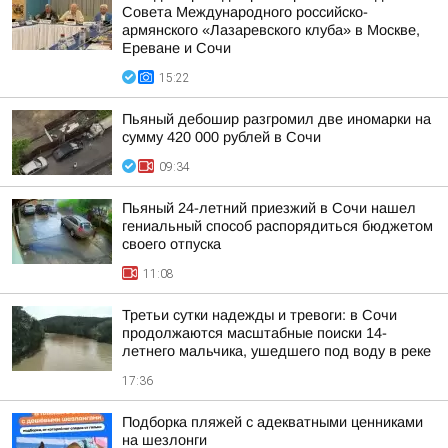
Совета Международного российско-
армянского «Лазаревского клуба» в Москве,
Ереване и Сочи
15:22
Пьяный дебошир разгромил две иномарки на
сумму 420 000 рублей в Сочи
09:34
Пьяный 24-летний приезжий в Сочи нашел
гениальный способ распорядиться бюджетом
своего отпуска
11:08
Третьи сутки надежды и тревоги: в Сочи
продолжаются масштабные поиски 14-
летнего мальчика, ушедшего под воду в реке
17:36
Подборка пляжей с адекватными ценниками
на шезлонги