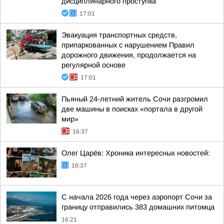
дисциплинарного проступка
17:01
Эвакуация транспортных средств,
припаркованных с нарушением Правил
дорожного движения, продолжается на
регулярной основе
17:01
Пьяный 24-летний житель Сочи разгромил
две машины в поисках «портала в другой
мир»
16:37
Олег Царёв: Хроника интересных новостей:
16:37
С начала 2026 года через аэропорт Сочи за
границу отправились 383 домашних питомца
16:21