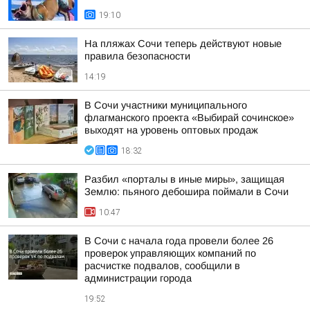
19:10
На пляжах Сочи теперь действуют новые
правила безопасности
14:19
В Сочи участники муниципального
флагманского проекта «Выбирай сочинское»
выходят на уровень оптовых продаж
18:32
Разбил «порталы в иные миры», защищая
Землю: пьяного дебошира поймали в Сочи
10:47
В Сочи с начала года провели более 26
проверок управляющих компаний по
расчистке подвалов, сообщили в
администрации города
19:52