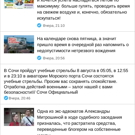
и хочется успеть насладиться летом по
максимуму: больше гулять, проводить время
на свежем воздухе и, конечно, обязательно
искупаться!
Вчера, 21:10
На календаре снова пятница, а значит
пришло время в очередной раз напомнить о
недопустимости нетрезвого вождения
Вчера, 20:56
В Сочи пройдут учебные стрельбы 8 августа в 05:05, в 12:55
и в 23:10 в акватории Морского порта Сочи состоятся
учебные стрельбы. Просим вас сохранять спокойствие.
Отработка действий военными – залог нашей с вами
безопасности!//
Сочи Официальный
Вчера, 20:46
Одна из экс-адвокатов Александры
Митрошиной в ходе судебного заседания
призналась, что растратила средства,
переведенные блогером на собственные