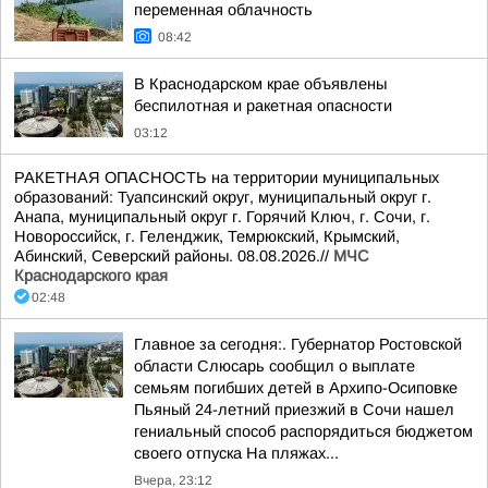
переменная облачность
08:42
В Краснодарском крае объявлены
беспилотная и ракетная опасности
03:12
РАКЕТНАЯ ОПАСНОСТЬ на территории муниципальных
образований: Туапсинский округ, муниципальный округ г.
Анапа, муниципальный округ г. Горячий Ключ, г. Сочи, г.
Новороссийск, г. Геленджик, Темрюкский, Крымский,
Абинский, Северский районы. 08.08.2026.//
МЧС
Краснодарского края
02:48
Главное за сегодня:. Губернатор Ростовской
области Слюсарь сообщил о выплате
семьям погибших детей в Архипо-Осиповке
Пьяный 24-летний приезжий в Сочи нашел
гениальный способ распорядиться бюджетом
своего отпуска На пляжах...
Вчера, 23:12