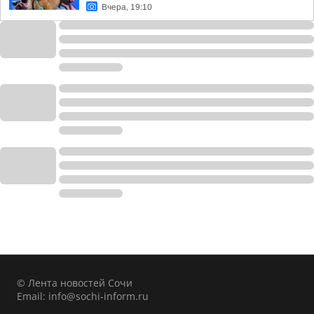
Вчера, 19:10
© Лента новостей Сочи
Email:
info@sochi-inform.ru