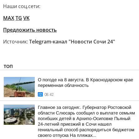
Наши соц.сети:
MAX
TG
VK
Предложить новость
Источник:
Telegram-канал "Новости Сочи 24"
ТОП
О погоде на 8 августа. В Краснодарском крае
переменная облачность
08:42
Главное за сегодня:. Губернатор Ростовской
области Слюсарь сообщил о выплате семьям
погибших детей в Архипо-Осиповке Пьяный
24-летний приезжий в Сочи нашел
гениальный способ распорядиться бюджетом
своего отпуска На пляжах...