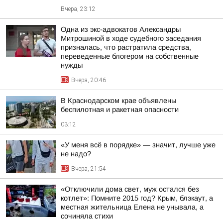
Вчера, 23:12
Одна из экс-адвокатов Александры
Митрошиной в ходе судебного заседания
призналась, что растратила средства,
переведенные блогером на собственные
нужды
Вчера, 20:46
В Краснодарском крае объявлены
беспилотная и ракетная опасности
03:12
«У меня всё в порядке» — значит, лучше уже
не надо?
Вчера, 21:54
«Отключили дома свет, муж остался без
котлет»: Помните 2015 год? Крым, блэкаут, а
местная жительница Елена не унывала, а
сочиняла стихи