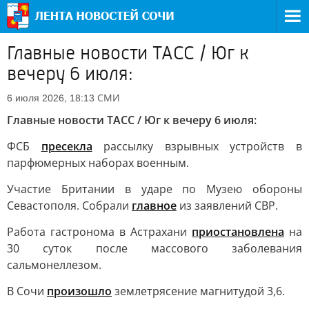
Главные новости ТАСС / Юг к
вечеру 6 июля:
СМИ
6 июля 2026, 18:13
Главные новости ТАСС / Юг к вечеру 6 июля:
ФСБ
пресекла
рассылку взрывных устройств в
парфюмерных наборах военным.
Участие Британии в ударе по Музею обороны
Севастополя. Собрали
главное
из заявлений СВР.
Работа гастронома в Астрахани
приостановлена
на
30 суток после массового заболевания
сальмонеллезом.
В Сочи
произошло
землетрясение магнитудой 3,6.