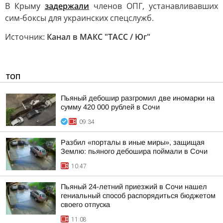
В Крыму
задержали
членов ОПГ, устанавливавших
сим-боксы для украинских спецслужб.
Источник:
Канал в МАКС "ТАСС / Юг"
ТОП
Пьяный дебошир разгромил две иномарки на
сумму 420 000 рублей в Сочи
09:34
Разбил «порталы в иные миры», защищая
Землю: пьяного дебошира поймали в Сочи
10:47
Пьяный 24-летний приезжий в Сочи нашел
гениальный способ распорядиться бюджетом
своего отпуска
11:08