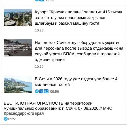
Курорт "Красная поляна" заплатит 415 тысяч
за то, что у них невовремя закрылся
шлагбаум и разбил машину гостя
10:23
На пляжах Сочи могут оборудовать укрытия
для персонала после вывода отдыхающих на
случай угрозы БПЛА, сообщили в городской
администрации
10:19
В Сочи в 2026 году уже отдохнули более 4
миллионов гостей
09:56
БЕСПИЛОТНАЯ ОПАСНОСТЬ на территории
муниципальных образований: г. Сочи. 07.08.2026.//
МЧС
Краснодарского края
09:51