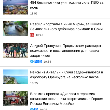
484 беспилотника уничтожили силы ПВО за
ночь
11:03
Разбил «порталы в иные миры», защищая
Землю: пьяного дебошира поймали в Сочи
10:47
Андрей Прошунин: Продолжаем расширять
возможности восстановления для наших
защитников
10:34
Рейсы из Антальи и Сочи задерживаются в
аэропорту Оренбурга на несколько часов
10:25
В рамках проекта «Диалоги с героями»
сочинские школьники встретились с Героем
России Евгением Мосейко
10:25