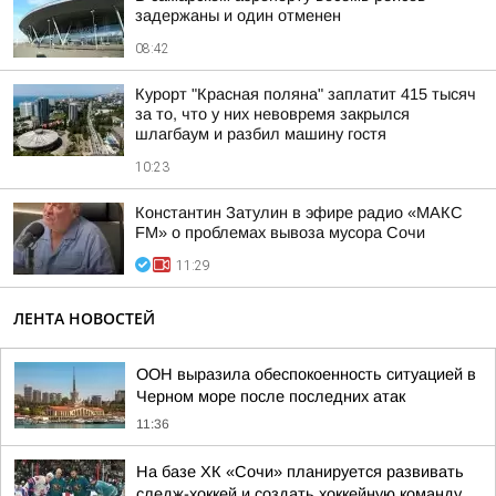
задержаны и один отменен
08:42
Курорт "Красная поляна" заплатит 415 тысяч
за то, что у них невовремя закрылся
шлагбаум и разбил машину гостя
10:23
Константин Затулин в эфире радио «МАКС
FM» о проблемах вывоза мусора Сочи
11:29
ЛЕНТА НОВОСТЕЙ
ООН выразила обеспокоенность ситуацией в
Черном море после последних атак
11:36
На базе ХК «Сочи» планируется развивать
следж-хоккей и создать хоккейную команду