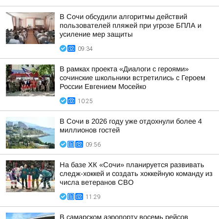
В Сочи обсудили алгоритмы действий
пользователей пляжей при угрозе БПЛА и
усиление мер защиты
09:34
В рамках проекта «Диалоги с героями»
сочинские школьники встретились с Героем
России Евгением Мосейко
10:25
В Сочи в 2026 году уже отдохнули более 4
миллионов гостей
09:56
На базе ХК «Сочи» планируется развивать
следж-хоккей и создать хоккейную команду из
числа ветеранов СВО
11:29
В самарском аэропорту восемь рейсов