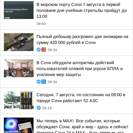
В морском порту Сочи 7 августа в первой
половине дня учебные стрельбы пройдут до
13:00
09:40
Пьяный дебошир разгромил две иномарки на
сумму 420 000 рублей в Сочи
09:34
В Сочи обсудили алгоритмы действий
пользователей пляжей при угрозе БПЛА и
усиление мер защиты
09:34
Сегодня, 7 августа, по состоянию на 09:00 в
городе Сочи работают 52 АЗС
09:19
Мы теперь в MAX!. Все события, которые
обсуждает Сочи, край и мир - здесь и сейчас!
Новости Сочи 24 в MAX - будь первым, кто