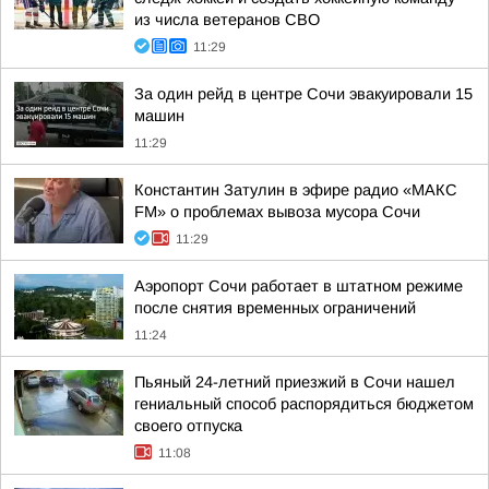
из числа ветеранов СВО
11:29
За один рейд в центре Сочи эвакуировали 15
машин
11:29
Константин Затулин в эфире радио «МАКС
FM» о проблемах вывоза мусора Сочи
11:29
Аэропорт Сочи работает в штатном режиме
после снятия временных ограничений
11:24
Пьяный 24-летний приезжий в Сочи нашел
гениальный способ распорядиться бюджетом
своего отпуска
11:08