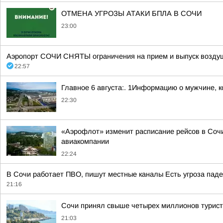
ОТМЕНА УГРОЗЫ АТАКИ БПЛА В СОЧИ
23:00
Аэропорт СОЧИ СНЯТЫ ограничения на прием и выпуск воздуш
22:57
Главное 6 августа:. 1Информацию о мужчине, к
22:30
«Аэрофлот» изменит расписание рейсов в Сочи
авиакомпании
22:24
В Сочи работает ПВО, пишут местные каналы Есть угроза паде
21:16
Сочи принял свыше четырех миллионов турис
21:03