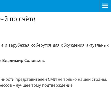
-й по счёту
и и зарубежья соберутся для обсуждения актуальных
и
Владимир Соловьев
.
нности представителей СМИ не только нашей страны.
рессов – лучшее тому подтверждение.