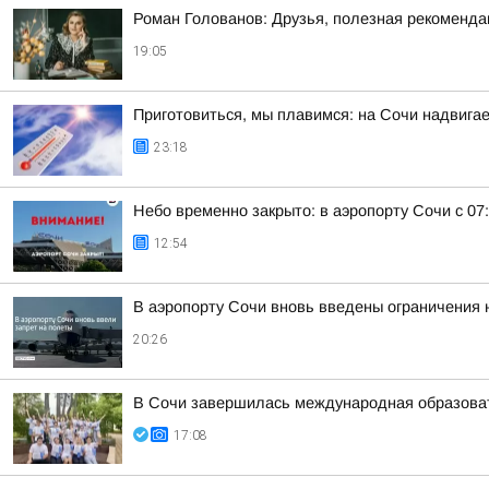
Роман Голованов: Друзья, полезная рекоменда
19:05
Приготовиться, мы плавимся: на Сочи надвигае
23:18
Небо временно закрыто: в аэропорту Сочи с 07
12:54
В аэропорту Сочи вновь введены ограничения 
20:26
В Сочи завершилась международная образоват
17:08