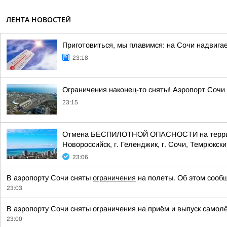
ЛЕНТА НОВОСТЕЙ
Приготовиться, мы плавимся: на Сочи надвигае
23:18
Ограничения наконец-то сняты! Аэропорт Сочи
23:15
Отмена БЕСПИЛОТНОЙ ОПАСНОСТИ на территории
Новороссийск, г. Геленджик, г. Сочи, Темрюкски
23:06
В аэропорту Сочи сняты
ограничения
на полеты. Об этом сообщ
23:03
В аэропорту Сочи сняты ограничения на приём и выпуск самол
23:00