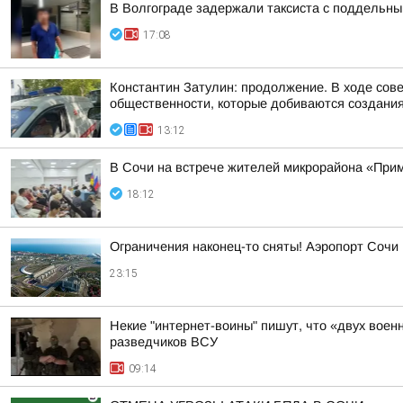
В Волгограде задержали таксиста с поддельн
17:08
Константин Затулин: продолжение. В ходе сов
общественности, которые добиваются создания 
13:12
В Сочи на встрече жителей микрорайона «Прим
18:12
Ограничения наконец-то сняты! Аэропорт Сочи
23:15
Некие "интернет-воины" пишут, что «двух воен
разведчиков ВСУ
09:14