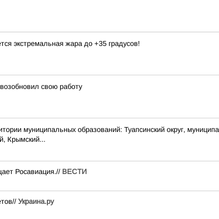
тся экстремальная жара до +35 градусов!
 возобновил свою работу
 муниципальных образований: Туапсинский округ, муниципальный
й, Крымский...
ает Росавиация.//
ВЕСТИ
ётов//
Украина.ру