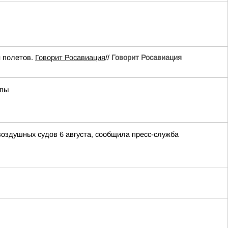
 полетов.
Говорит Росавиация
//
Говорит Росавиация
апы
воздушных судов 6 августа, сообщила пресс-служба