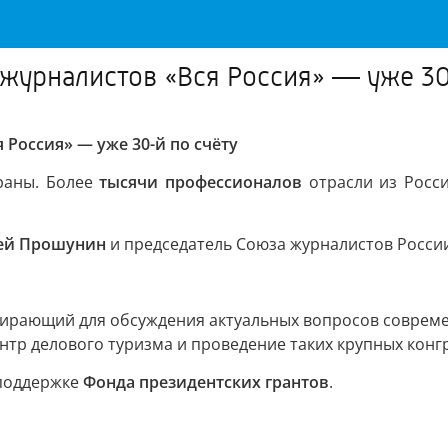
журналистов «Вся Россия» — уже 30
Россия» — уже 30-й по счёту
раны. Более
тысячи профессионалов
отрасли из Росси
ей Прошунин
и председатель Союза журналистов Росси
ирающий для обсуждения актуальных вопросов совреме
ентр делового туризма и проведение таких крупных конг
поддержке
Фонда президентских грантов
.