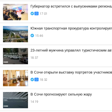
Губернатор встретился с выпускниками регион
17:01
Южная транспортная прокуратура контролируе
15:46
23-летний мужчина управлял туристическим авт
18:37
В Сочи открыли выставку портретов участнико
18:32
В Сочи прогнозируют сильную жару
14:19