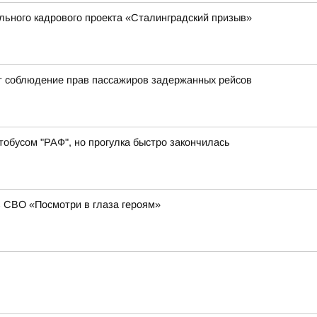
ального кадрового проекта «Сталинградский призыв»
т соблюдение прав пассажиров задержанных рейсов
обусом "РАФ", но прогулка быстро закончилась
в СВО «Посмотри в глаза героям»