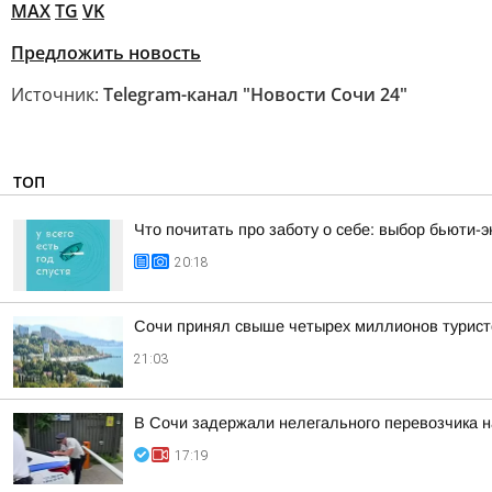
MAX
TG
VK
Предложить новость
Источник:
Telegram-канал "Новости Сочи 24"
ТОП
Что почитать про заботу о себе: выбор бьюти-э
20:18
Сочи принял свыше четырех миллионов турист
21:03
В Сочи задержали нелегального перевозчика 
17:19