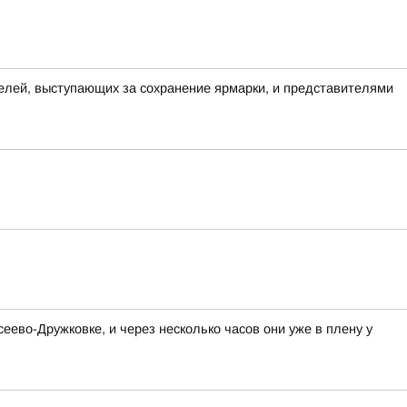
елей, выступающих за сохранение ярмарки, и представителями
ево-Дружковке, и через несколько часов они уже в плену у