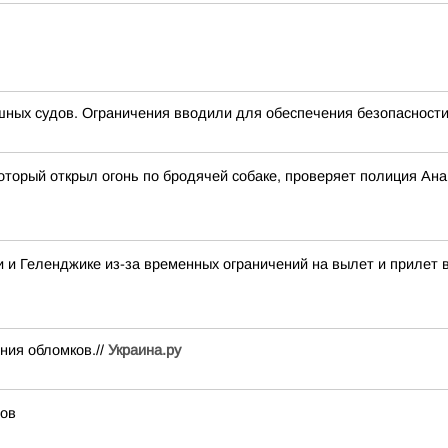
ных судов. Ограничения вводили для обеспечения безопасности
оторый открыл огонь по бродячей собаке, проверяет полиция Ан
 и Геленджике из-за временных ограничений на вылет и прилет 
ния обломков.//
Украина.ру
тов