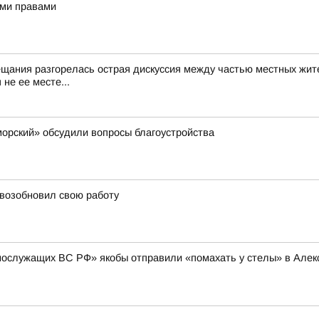
ыми правами
ещания разгорелась острая дискуссия между частью местных жит
не ее месте...
орский» обсудили вопросы благоустройства
 возобновил свою работу
нослужащих ВС РФ» якобы отправили «помахать у стелы» в Алексе