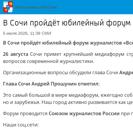
В Сочи пройдёт юбилейный форум 
СМИ
5 июля 2026, 11:39
В Сочи пройдёт юбилейный форум журналистов «Вся 
26 августа
Сочи примет крупнейший медиафорум ст
вопросов современной журналистики.
Организационные вопросы обсудили глава Сочи
Андр
Глава Сочи Андрей Прошунин отметил:
Это самый большой в мире медиафорум, ежегодно соб
но и зарубежья. Наш город активно развивается как ц
Форум проводится
Союзом журналистов России
при 
Наши соц.сети: