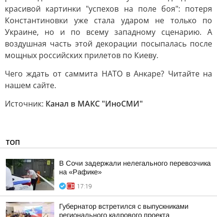
красивой картинки "успехов на поле боя": потеря
Константиновки уже стала ударом не только по
Украине, но и по всему западному сценарию. А
воздушная часть этой декорации посыпалась после
мощных российских прилетов по Киеву.
Чего ждать от саммита НАТО в Анкаре? Читайте на
нашем сайте.
Источник:
Канал в МАКС "ИноСМИ"
ТОП
В Сочи задержали нелегального перевозчика
на «Рафике»
17:19
Губернатор встретился с выпускниками
регионального кадрового проекта