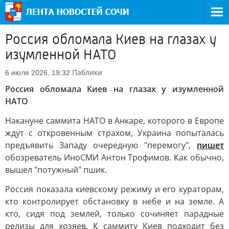
Россия обломала Киев на глазах у
изумленной НАТО
Паблики
6 июля 2026, 19:32
Россия обломала Киев на глазах у изумленной
НАТО
Накануне саммита НАТО в Анкаре, которого в Европе
ждут с откровенным страхом, Украина попыталась
предъявить Западу очередную "перемогу",
пишет
обозреватель ИноСМИ Антон Трофимов. Как обычно,
вышел "потужный" пшик.
Россия показала киевскому режиму и его кураторам,
кто контролирует обстановку в небе и на земле. А
кто, сидя под землей, только сочиняет парадные
релизы для хозяев. К саммиту Киев подходит без