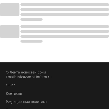
© Лента новостей Сочи
Email:
info@sochi-inform.ru
О нас
Контакты
Редакционная политика