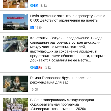
18:32
Небо временно закрыто: в аэропорту Сочи с
07:00 действуют ограничения на полёты
12:54
Константин Затулин: продолжение. В ходе
совещания разгорелась острая дискуссия
между частью местных жителей,
выступающих за сохранение ярмарки, и
представителями общественности, которые
добиваются создания не ее месте...
13:12
Роман Голованов: Друзья, полезная
рекомендация для вас!
19:05
В Сочи завершилась международная
образовательная программа
«Университетские смены – 2026»