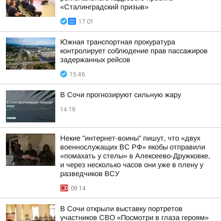
«Сталинградский призыв»
17:01
Южная транспортная прокуратура
контролирует соблюдение прав пассажиров
задержанных рейсов
15:46
В Сочи прогнозируют сильную жару
14:19
Некие "интернет-воины" пишут, что «двух
военнослужащих ВС РФ» якобы отправили
«помахать у стелы» в Алексеево-Дружковке,
и через несколько часов они уже в плену у
разведчиков ВСУ
09:14
В Сочи открыли выставку портретов
участников СВО «Посмотри в глаза героям»