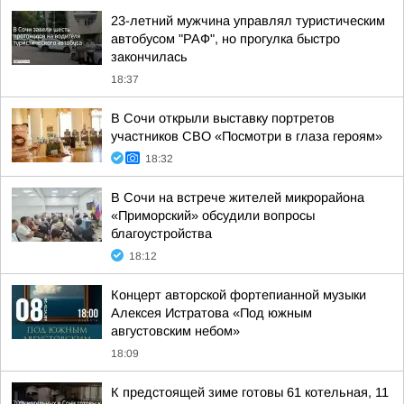
23-летний мужчина управлял туристическим
автобусом "РАФ", но прогулка быстро
закончилась
18:37
В Сочи открыли выставку портретов
участников СВО «Посмотри в глаза героям»
18:32
В Сочи на встрече жителей микрорайона
«Приморский» обсудили вопросы
благоустройства
18:12
Концерт авторской фортепианной музыки
Алексея Истратова «Под южным
августовским небом»
18:09
К предстоящей зиме готовы 61 котельная, 11