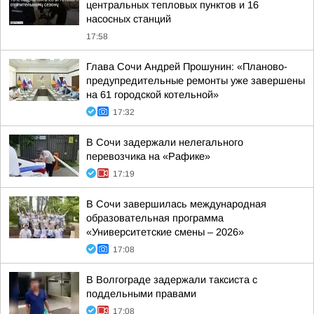
центральных тепловых пунктов и 16
насосных станций
17:58
Глава Сочи Андрей Прошунин: «Планово-
предупредительные ремонты уже завершены
на 61 городской котельной»
17:32
В Сочи задержали нелегального
перевозчика на «Рафике»
17:19
В Сочи завершилась международная
образовательная программа
«Университетские смены – 2026»
17:08
В Волгограде задержали таксиста с
поддельными правами
17:08