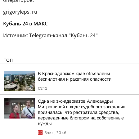
операторов.
grigoryleps. ru
Кубань 24 в МАКС
Источник:
Telegram-канал "Кубань 24"
ТОП
В Краснодарском крае объявлены
беспилотная и ракетная опасности
03:12
Одна из экс-адвокатов Александры
Митрошиной в ходе судебного заседания
призналась, что растратила средства,
переведенные блогером на собственные
нужды
Вчера, 20:46